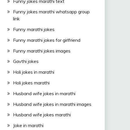
Funny jokes marathi text
Funny jokes marathi whatsapp group
link
Funny marathi jokes
Funny marathi jokes for girlfriend
Funny marathi jokes images
Gavthi jokes
Holi jokes in marathi
Holi jokes marathi
Husband wife jokes in marathi
Husband wife jokes in marathi images
Husband wife jokes marathi
Joke in marathi