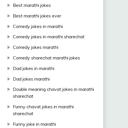
Best marathi jokes
Best marathi jokes ever
Comedy jokes in marathi
Comedy jokes in marathi sharechat
Comedy jokes marathi
Comedy sharechat marathi jokes
Dad jokes in marathi
Dad jokes marathi
Double meaning chavat jokes in marathi
sharechat
Funny chavat jokes in marathi
sharechat
Funny joke in marathi