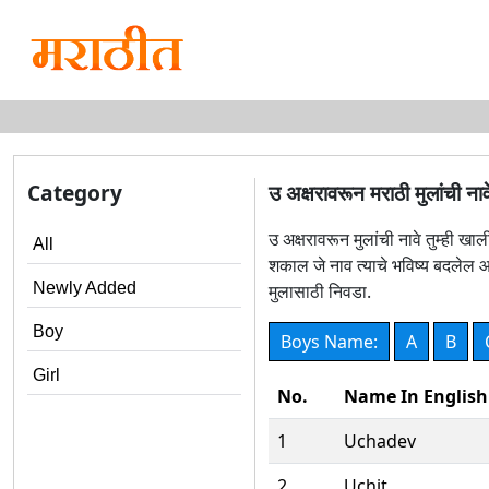
Category
उ अक्षरावरून मराठी मुलांची नाव
उ अक्षरावरून मुलांची नावे तुम्ही ख
All
शकाल जे नाव त्याचे भविष्य बदलेल आण
Newly Added
मुलासाठी निवडा.
Boy
Boys Name:
A
B
Girl
No.
Name In English
1
Uchadev
2
Uchit